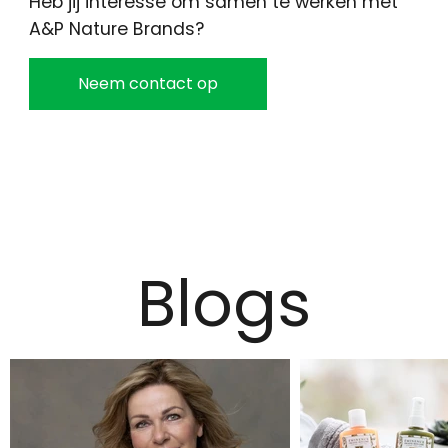
Heb jij interesse om samen te werken met
A&P Nature Brands?
Neem contact op
Blogs