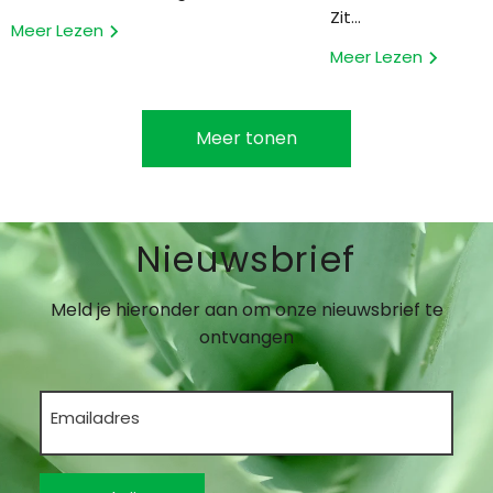
Zit...
Meer Lezen
Meer Lezen
Meer tonen
Nieuwsbrief
Meld je hieronder aan om onze nieuwsbrief te
ontvangen
Emailadres