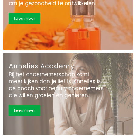
om je gezondheid te ontwikkelen.
Lees meer
Annelies Academy
Bij het ondernemerschap komt
meer kijken dan je lief is. Annelies is
de coach voor beauty ondernemers
die willen groeien én genieten.
Lees meer