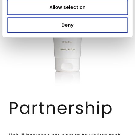
Allow selection
Deny
Partnership