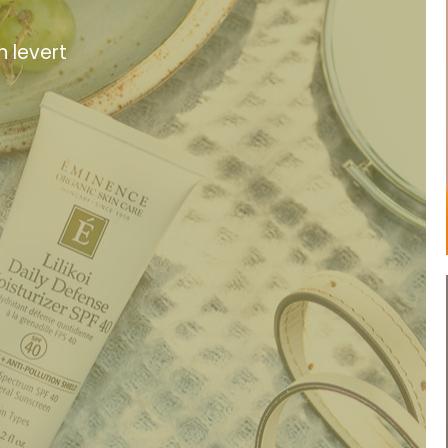
n levert