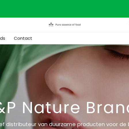
nds
Contact
&P Nature Bran
ief distributeur van duurzame producten voor de