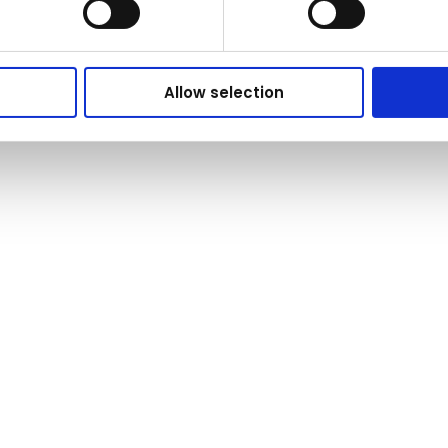
Allow selection
&P Nature Brands?