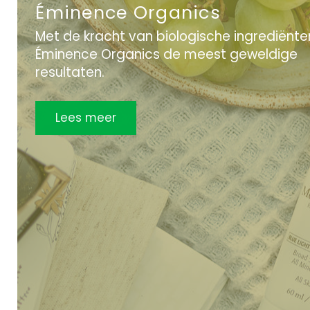
Éminence Organics
Met de kracht van biologische ingrediënte
Éminence Organics de meest geweldige
resultaten.
Lees meer