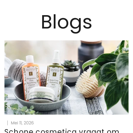
Blogs
Mei 11, 2026
Schone cosmetica vraagt om