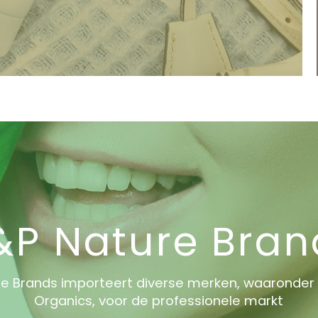
&P Nature Bran
re Brands importeert diverse merken, waaronder
Organics, voor de professionele markt