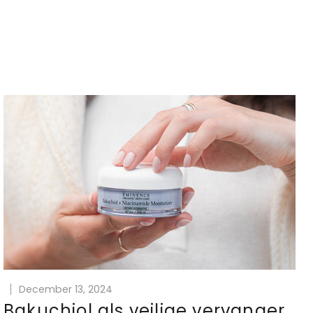
December 13, 2024
Bakuchiol als veilige vervanger