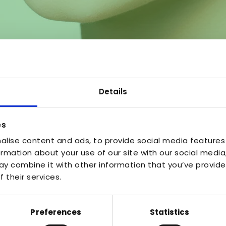
Details
es
alise content and ads, to provide social media features
ormation about your use of our site with our social media
y combine it with other information that you’ve provide
 their services.
Preferences
Statistics