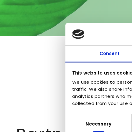
Consent
This website uses cooki
We use cookies to person
traffic. We also share inf
analytics partners who ma
collected from your use of
Consent
Necessary
Selection