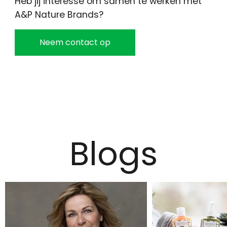
Heb jij interesse om samen te werken met
A&P Nature Brands?
Neem contact op
Blogs