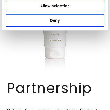
Allow selection
Deny
Partnership