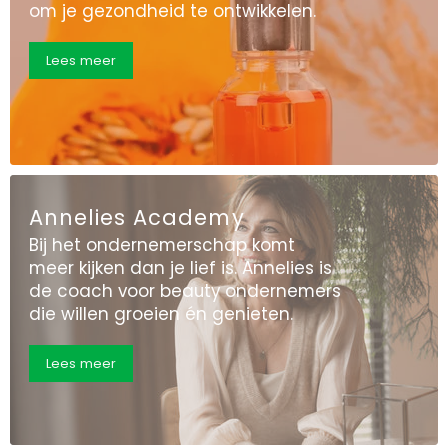
om je gezondheid te ontwikkelen.
Lees meer
Annelies Academy
Bij het ondernemerschap komt
meer kijken dan je lief is. Annelies is
de coach voor beauty ondernemers
die willen groeien én genieten.
Lees meer