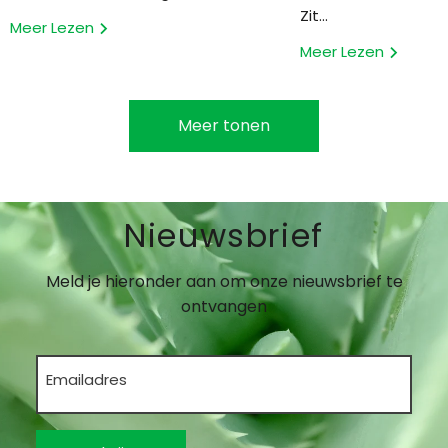
Zit...
Meer Lezen
Meer Lezen
Meer tonen
Nieuwsbrief
Meld je hieronder aan om onze nieuwsbrief te
ontvangen
Emailadres