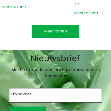
Zit...
Meer Lezen
Meer Lezen
Meer tonen
Nieuwsbrief
Meld je hieronder aan om onze nieuwsbrief te
ontvangen
Emailadres