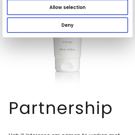
Allow selection
Deny
Partnership