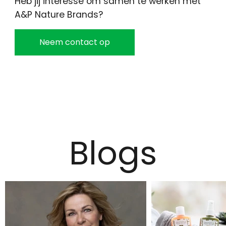
Heb jij interesse om samen te werken met
A&P Nature Brands?
Neem contact op
Blogs