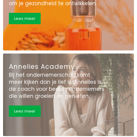
om je gezondheid te ontwikkelen.
Lees meer
Annelies Academy
Bij het ondernemerschap komt
meer kijken dan je lief is. Annelies is
de coach voor beauty ondernemers
die willen groeien én genieten.
Lees meer