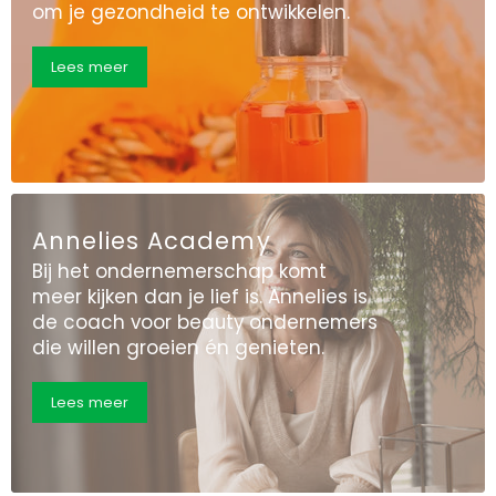
om je gezondheid te ontwikkelen.
Lees meer
Annelies Academy
Bij het ondernemerschap komt
meer kijken dan je lief is. Annelies is
de coach voor beauty ondernemers
die willen groeien én genieten.
Lees meer