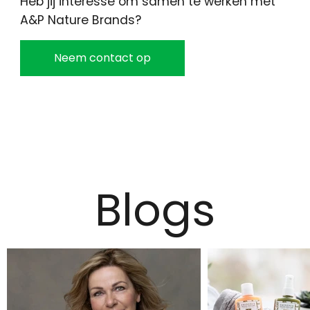
Heb jij interesse om samen te werken met
A&P Nature Brands?
Neem contact op
Blogs