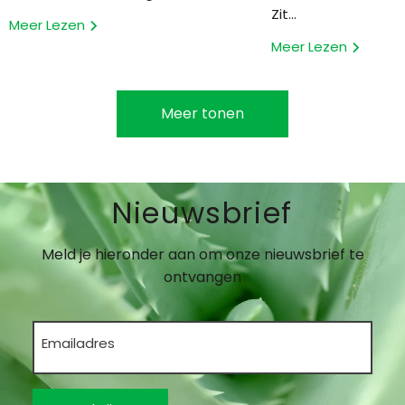
Zit...
Meer Lezen
Meer Lezen
Meer tonen
Nieuwsbrief
Meld je hieronder aan om onze nieuwsbrief te
ontvangen
Emailadres