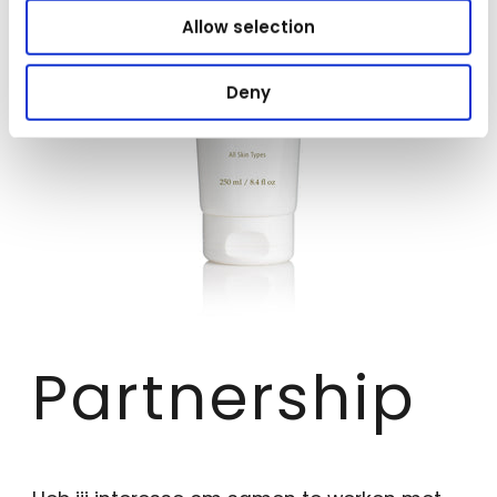
Allow selection
Deny
Partnership