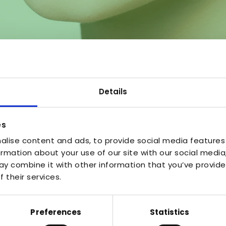
Details
es
alise content and ads, to provide social media features
ormation about your use of our site with our social media
y combine it with other information that you’ve provide
 their services.
Preferences
Statistics