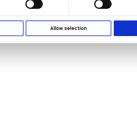
Allow selection
&P Nature Brands?