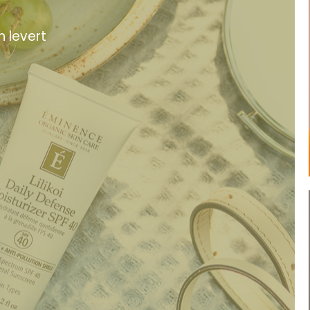
n levert