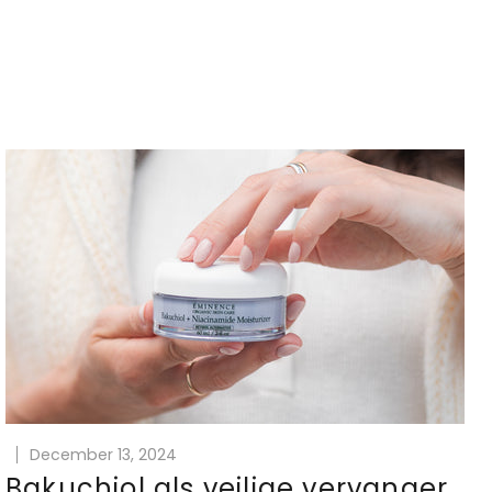
December 13, 2024
Bakuchiol als veilige vervanger