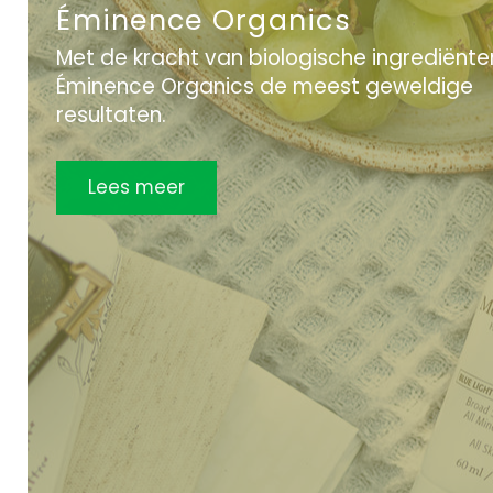
Éminence Organics
Met de kracht van biologische ingrediënte
Éminence Organics de meest geweldige
resultaten.
Lees meer