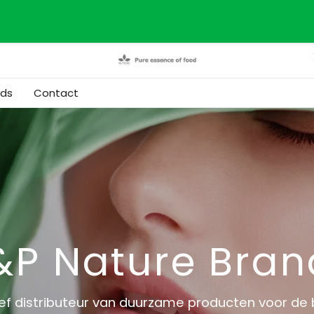
nds
Contact
&P Nature Bran
ief distributeur van duurzame producten voor de