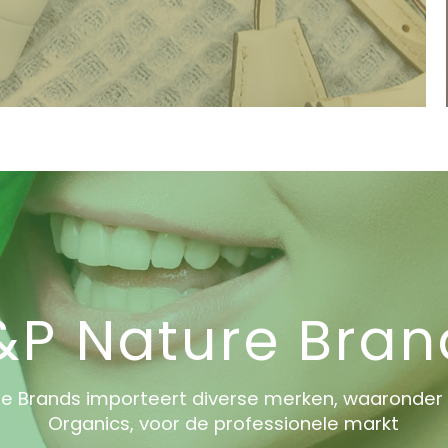
&P Nature Bran
re Brands importeert diverse merken, waaronder
Organics, voor de professionele markt