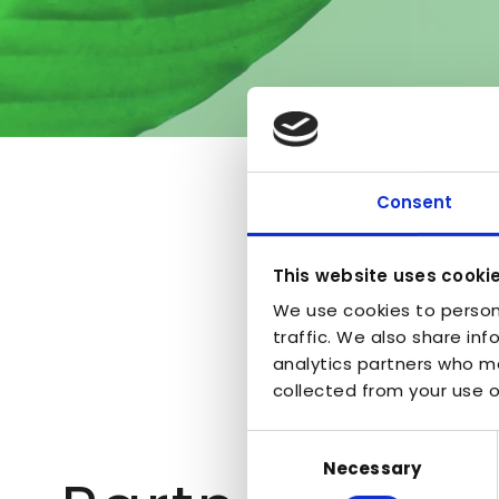
Consent
This website uses cooki
We use cookies to person
traffic. We also share inf
analytics partners who ma
collected from your use of
Consent
Necessary
Selection