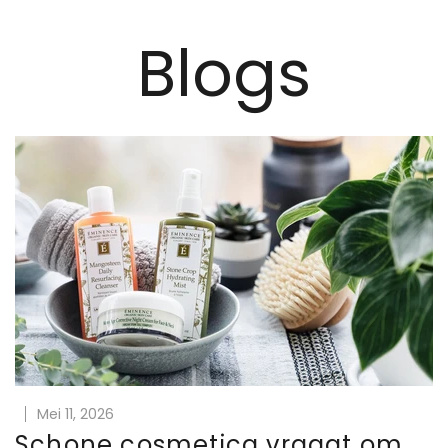
Blogs
Mei 11, 2026
Schone cosmetica vraagt om